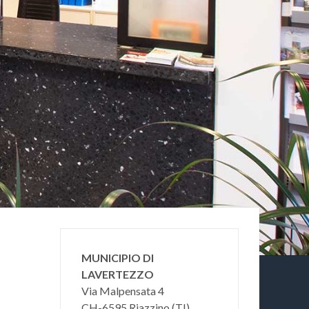
MUNICIPIO DI
LAVERTEZZO
Via Malpensata 4
CH-6595 Riazzino (TI)