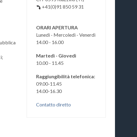
 e
+41(0)91 850 59 31
ORARI APERTURA
Lunedì - Mercoledì - Venerdì
14.00 - 16.00
pubblica
Martedì - Giovedì
i;
10.00 - 11.45
Raggiungibilità telefonica:
09.00-11.45
14.00-16.30
Contatto diretto