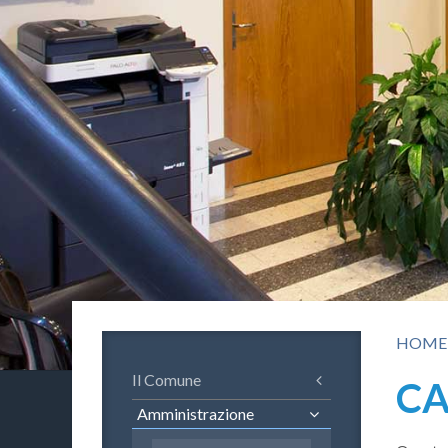
HOME
Il Comune
CA
Amministrazione