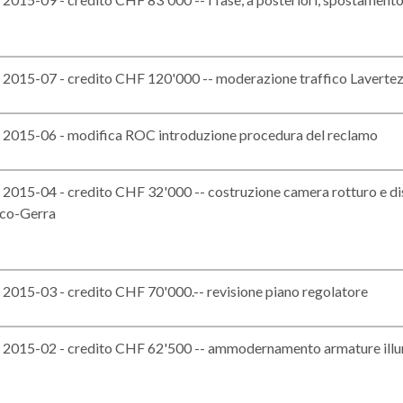
015-07 - credito CHF 120'000 -- moderazione traffico Laverte
015-06 - modifica ROC introduzione procedura del reclamo
015-04 - credito CHF 32'000 -- costruzione camera rotturo e d
co-Gerra
015-03 - credito CHF 70'000.-- revisione piano regolatore
015-02 - credito CHF 62'500 -- ammodernamento armature illum