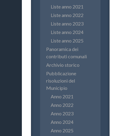
Liste anno 2021
Liste anno 2022
Liste anno 2023
Liste anno 2024
Liste anno 2025
Panoramica dei
contributi comunali
Archivio storico
Pubblicazione
risoluzioni del
Municipio
Anno 2021
Anno 2022
Anno 2023
Anno 2024
Anno 2025