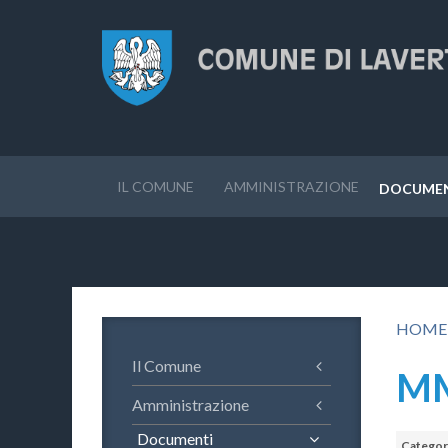
IL COMUNE
AMMINISTRAZIONE
DOCUME
HOME
Il Comune
MM
Amministrazione
Documenti
Categor