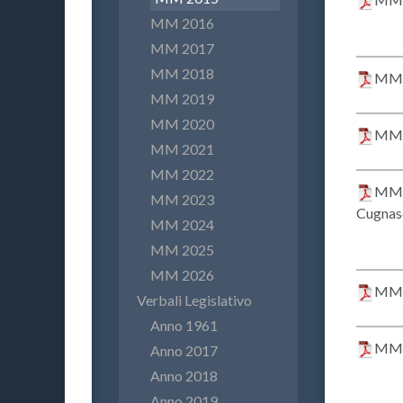
MM 2016
MM 2017
MM 2018
MM 2
MM 2019
MM 2020
MM 2
MM 2021
MM 2022
MM 2
MM 2023
Cugnas
MM 2024
MM 2025
MM 2026
MM 2
Verbali Legislativo
Anno 1961
MM 2
Anno 2017
Anno 2018
Anno 2019