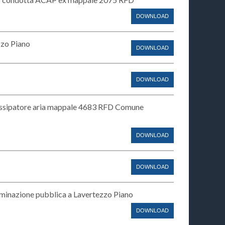
DOWNLOAD
zzo Piano
DOWNLOAD
DOWNLOAD
issipatore aria mappale 4683 RFD Comune
DOWNLOAD
DOWNLOAD
inazione pubblica a Lavertezzo Piano
DOWNLOAD