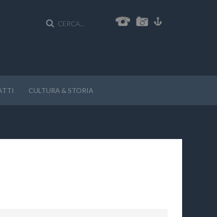
ATTI
CULTURA & STORIA