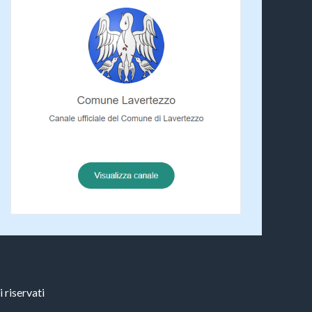
 riservati