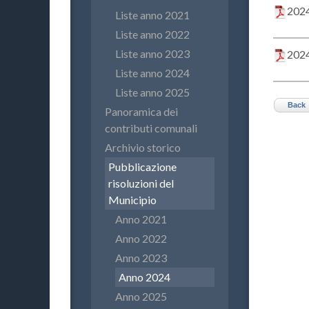
2024
Liste anno 2021
Liste anno 2022
Liste anno 2023
2024
Liste anno 2024
Liste anno 2025
Back
Panoramica dei
contributi comunali
Archivio storico
Pubblicazione
risoluzioni del
Municipio
Anno 2021
Anno 2022
Anno 2023
Anno 2024
Anno 2025