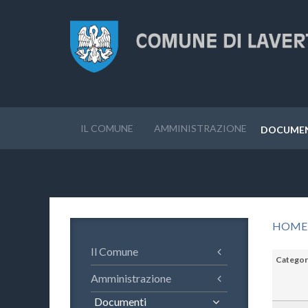
IL COMUNE
AMMINISTRAZIONE
DOCUME
HOME
Il Comune
Categor
Amministrazione
Documenti