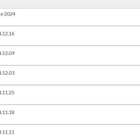
ce 2024
.12.16
.12.09
.12.03
.11.25
.11.18
.11.11