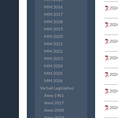
MM 2016
2024
MM 2017
MM 2018
2024
MM 2019
MM 2020
2024
MM 2021
MM 2022
2024
MM 2023
MM 2024
MM 2025
2024
MM 2026
Verbali Legislativo
2024
Anno 1961
Anno 2017
2024
Anno 2018
Anno 2019